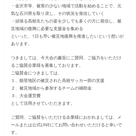
・金沢市等、被害の少ない地域で活動を始めることで、元
気な石川県を取り戻し、その状況を発信していく
・頑張る高校生たちの姿を少しでも多くの方に発信し、被
災地域の復興に必要な支援金を集める
といった、1日も早い被災地復興を推進したいという想いが
あります。
つきましては、今大会の趣旨にご賛同、ご協力をいただけ
るご協賛企業様を募集しております。
ご協賛金につきましては、
１、能登地区の被災された高校サッカー部の支援
２、被災地域から参加するチームの補助金
３、大会運営費
として活用させていただきます。
ご賛同、ご協賛をいただける企業様におかれましては、メ
ールまたは公式LINEにてお問い合わせいただけると幸いで
す。