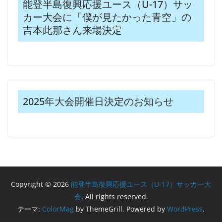
能登半島復興応援ユース（U-17）サッ
カー大会に「僕が見たかった青空」の
吉本此那さん来場決定
2025年大会開催日決定のお知らせ
Copyright © 2026
能登半島復興応援ユース（U-17）サッカー大
会
. All rights reserved.
テーマ:
ColorMag
by ThemeGrill. Powered by
WordPress
.